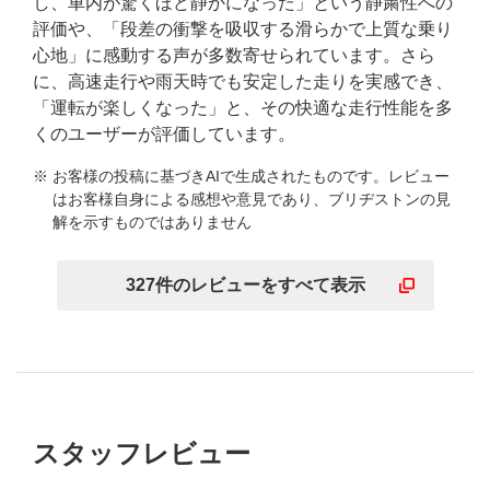
し、車内が驚くほど静かになった」という静粛性への
評価や、「段差の衝撃を吸収する滑らかで上質な乗り
心地」に感動する声が多数寄せられています。さら
に、高速走行や雨天時でも安定した走りを実感でき、
「運転が楽しくなった」と、その快適な走行性能を多
くのユーザーが評価しています。
※ お客様の投稿に基づきAIで生成されたものです。レビュー
はお客様自身による感想や意見であり、ブリヂストンの見
解を示すものではありません
327
件の
レビューを
すべて表示
スタッフレビュー