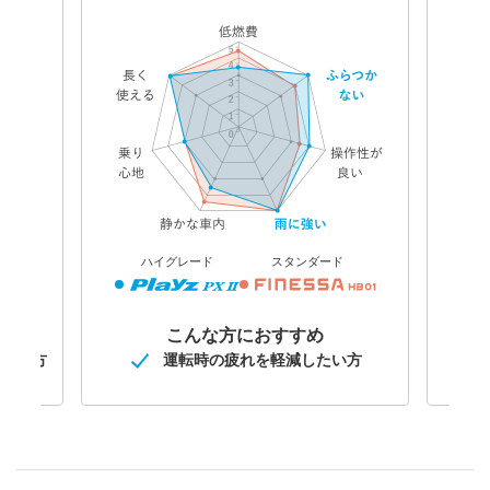
ハイグレード
スタンダード
こんな方におすすめ
悩みの方
運転時の疲れを
軽減したい方