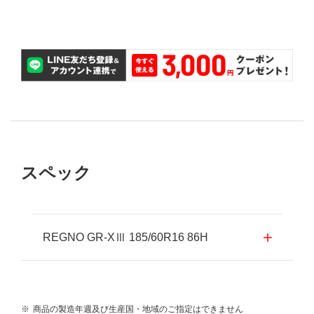
パンク補償
スペック
REGNO GR-XⅢ 185/60R16 86H
※
商品の製造年週及び生産国・地域のご指定はできません