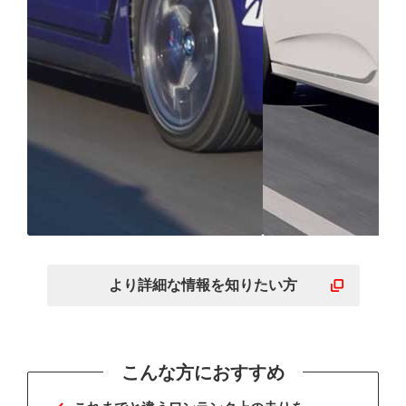
走りに必要なすべての性
高い静粛性で
能が高いレベルで融合
む贅沢な体験
より詳細な
情報を
知りたい方
こんな方におすすめ