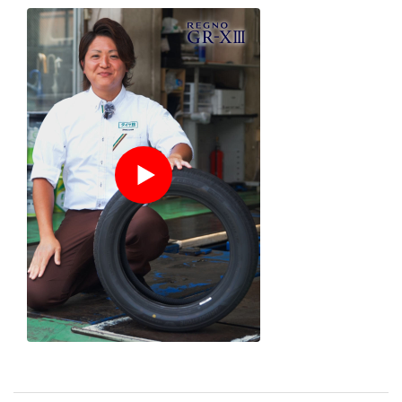
１分でわかる
店舗スタッ
フ
の
おすすめポイント