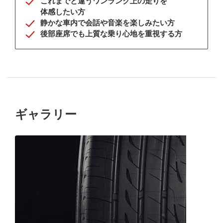
これまでと違う
ワンランク上の
走りを
体感したい方
静かな車内で
会話や
音楽を
楽しみたい方
後部座席でも
上質な乗り心地を
重視する方
ギャラリー