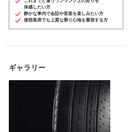
これまでと違う
ワンランク上の
走りを
体感したい方
静かな車内で
会話や
音楽を
楽しみたい方
後部座席でも
上質な乗り心地を
重視する方
ギャラリー