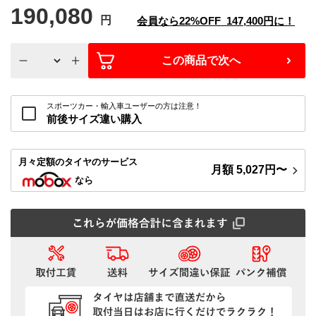
190,080
円
会員なら
22%
OFF
147,400
円に！
この商品で次へ
スポーツカー・輸入車ユーザーの方は注意！
前後サイズ違い購入
月々定額
のタイヤのサービス
月額
5,027
円〜
なら