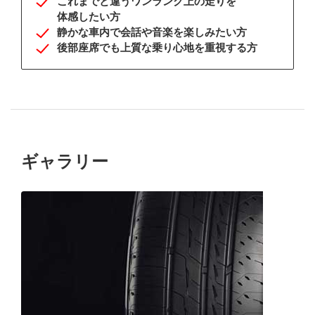
これまでと違う
ワンランク上の
走りを
体感したい方
静かな車内で
会話や
音楽を
楽しみたい方
後部座席でも
上質な乗り心地を
重視する方
ギャラリー