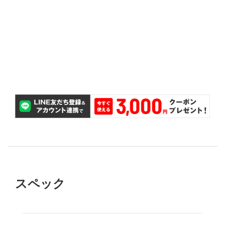
も、無償で対応いたします。
万が一タイヤのサイズを間違えて購入してしまって
サイズ間違い保証
交換が無料で可能です。
購入後2ヵ月以内であれば、パンクしたタイヤ1本の
パンク補償
スペック