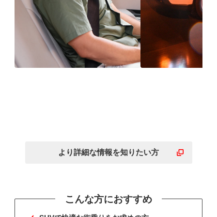
静けさに包まれた後部座
ウェット性能
席まで広がる快適空間
雨の日の運転
に
より詳細な
情報を
知りたい方
こんな方におすすめ