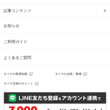
記事コンテンツ
お知らせ
ご利用ガイド
よくあるご質問
タイヤの基礎知識
タイヤの点検・整備
タイヤ交換のポイント