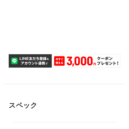
も、無償で対応いたします。
万が一タイヤのサイズを間違えて購入してしまって
サイズ間違い保証
交換が無料で可能です。
購入後2ヵ月以内であれば、パンクしたタイヤ1本の
パンク補償
スペック