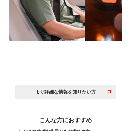
静けさに包まれた後部座
ウェット性能
席まで広がる快適空間
雨の日の運転
に
より詳細な
情報を
知りたい方
こんな方におすすめ