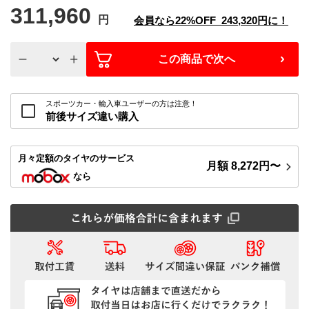
311,960
円
会員なら
22%
OFF
243,320
円に！
この商品で次へ
スポーツカー・輸入車ユーザーの方は注意！
前後サイズ違い購入
月々定額
のタイヤのサービス
月額
8,272
円〜
なら