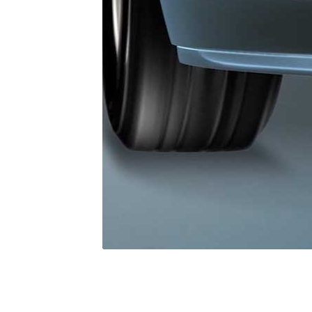
ランフラットタイヤの
心感と快適な乗り心地