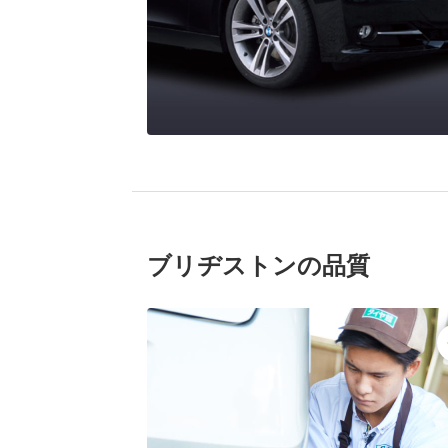
ブリヂストンの品質