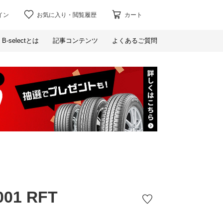
イン
お気に入り
・
閲覧履歴
カート
B-selectとは
記事コンテンツ
よくあるご質問
001 RFT