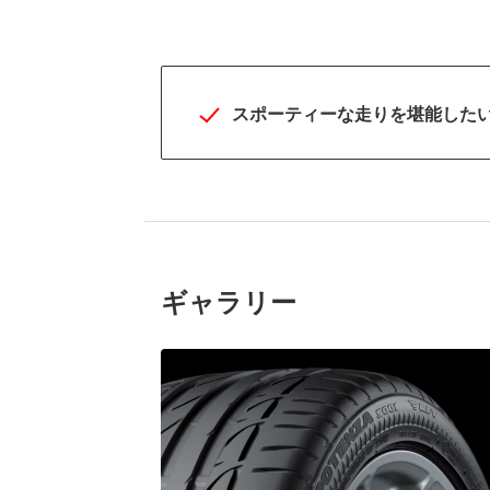
両立
スポーティーな走りを堪能した
ギャラリー