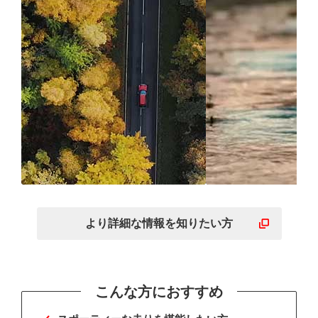
確かな操縦性で意のまま
ウェット路面
にスポーティーな走りを
いスポーティ
より詳細な
情報を
知りたい方
こんな方におすすめ