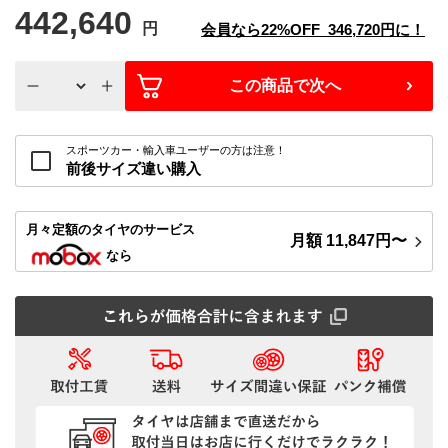
442,640
円
会員なら
22%
OFF
346,720
円に！
この商品で次へ
スポーツカー・輸入車ユーザーの方は注意！
前後サイズ違い購入
月々定額
のタイヤのサービス
月額
11,847
円〜
なら