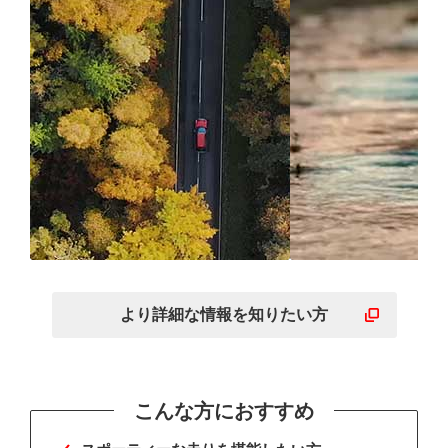
確かな操縦性で意のまま
ウェット路面
にスポーティーな走りを
いスポーティ
より詳細な
情報を
知りたい方
こんな方におすすめ