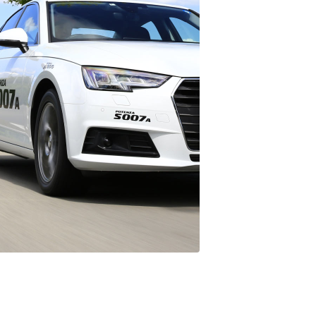
ポーツタイヤでありな
ら上質な乗り心地を実