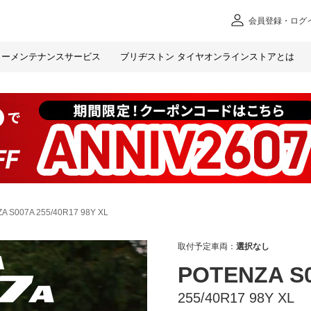
会員
登録・ログ
カー
メンテナンスサービス
ブリヂストン タイヤオンラインストアとは
A S007A 255/40R17 98Y XL
取付予定車両：
選択なし
POTENZA S
255/40R17 98Y XL