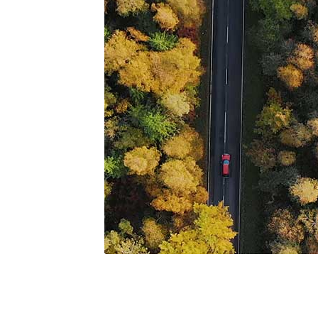
確かな操縦性で意のま
にスポーティーな走り