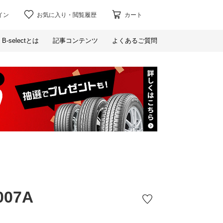
イン
お気に入り
・
閲覧履歴
カート
B-selectとは
記事コンテンツ
よくあるご質問
007A