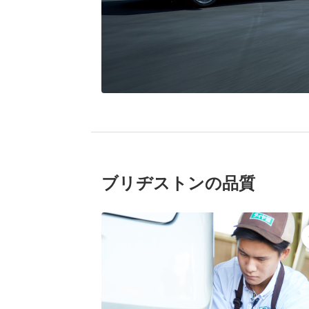
ブリヂストンの品質